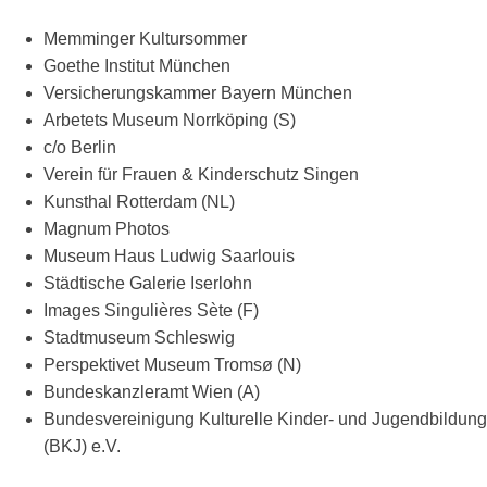
Memminger Kultursommer
Goethe Institut München
Versicherungskammer Bayern München
Arbetets Museum Norrköping (S)
c/o Berlin
Verein für Frauen & Kinderschutz Singen
Kunsthal Rotterdam (NL)
Magnum Photos
Museum Haus Ludwig Saarlouis
Städtische Galerie Iserlohn
Images Singulières Sète (F)
Stadtmuseum Schleswig
Perspektivet Museum Tromsø (N)
Bundeskanzleramt Wien (A)
Bundesvereinigung Kulturelle Kinder- und Jugendbildung
(BKJ) e.V.