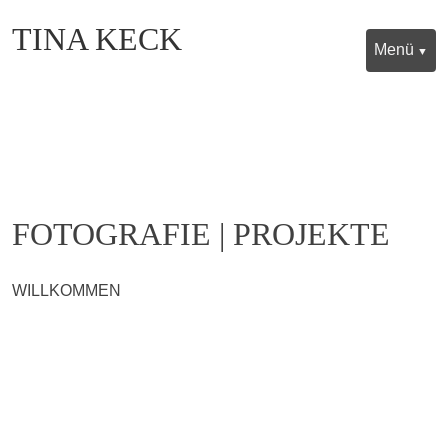
TINA KECK
Menü
AUSSTELLUNGEN
WORKSHOPS
FOTOGRAFIE | PROJEKTE
AKTUELLE PROJEKTE
WILLKOMMEN
REFERENZEN
ÜBER MICH