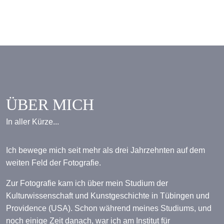
ÜBER MICH
In aller Kürze...
Ich bewege mich seit mehr als drei Jahrzehnten auf dem
weiten Feld der Fotografie.
Zur Fotografie kam ich über mein Studium der
Kulturwissenschaft und Kunstgeschichte in Tübingen und
Providence (USA). Schon während meines Studiums, und
noch einige Zeit danach, war ich am Institut für